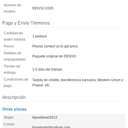
Número de
093152-0320
modelo:
Pago y Envío Términos
Cantidad de
1 pedazo
orden mínima:
Precio:
Please contact us to get price.
Detalles de
Paquete original de DENSO
empaquetado:
Tiempo de
1-5 días del trabajo
entrega:
Condiciones de
Tarjeta de crédito, transferencia bancaria, Western Union y
Paypal. etc.
pago:
descripción
Otras piezas
Skype:
liquediesel2012
Correo
liquetrade@outlook.com