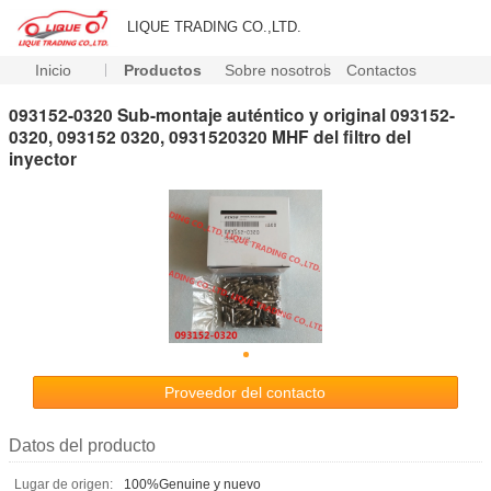
LIQUE TRADING CO.,LTD.
Inicio
Productos
Sobre nosotros
Contactos
093152-0320 Sub-montaje auténtico y original 093152-
0320, 093152 0320, 0931520320 MHF del filtro del
inyector
Proveedor del contacto
Datos del producto
Lugar de origen:
100%Genuine y nuevo