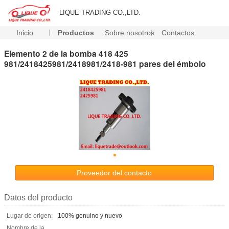
LIQUE TRADING CO.,LTD.
Inicio
Productos
Sobre nosotros
Contactos
Elemento 2 de la bomba 418 425
981/2418425981/2418981/2418-981 pares del émbolo
Proveedor del contacto
Datos del producto
Lugar de origen:
100% genuino y nuevo
Nombre de la