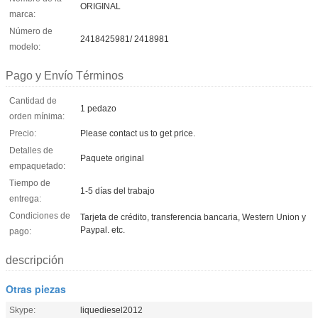
ORIGINAL
marca:
Número de
2418425981/ 2418981
modelo:
Pago y Envío Términos
Cantidad de
1 pedazo
orden mínima:
Precio:
Please contact us to get price.
Detalles de
Paquete original
empaquetado:
Tiempo de
1-5 días del trabajo
entrega:
Condiciones de
Tarjeta de crédito, transferencia bancaria, Western Union y
Paypal. etc.
pago:
descripción
Otras piezas
Skype:
liquediesel2012