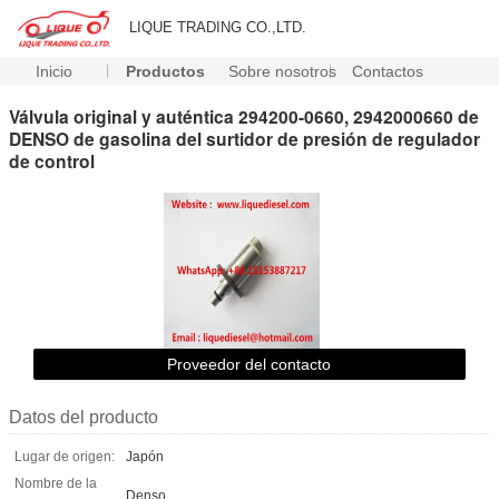
LIQUE TRADING CO.,LTD.
Inicio
Productos
Sobre nosotros
Contactos
Válvula original y auténtica 294200-0660, 2942000660 de
DENSO de gasolina del surtidor de presión de regulador
de control
Proveedor del contacto
Datos del producto
Lugar de origen:
Japón
Nombre de la
Denso