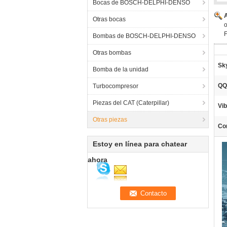
Bocas de BOSCH-DELPHI-DENSO
Otras bocas
o
Bombas de BOSCH-DELPHI-DENSO
Otras bombas
Sk
Bomba de la unidad
QQ
Turbocompresor
Piezas del CAT (Caterpillar)
Vib
Otras piezas
Cor
Estoy en línea para chatear
ahora